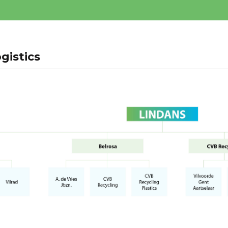
gistics