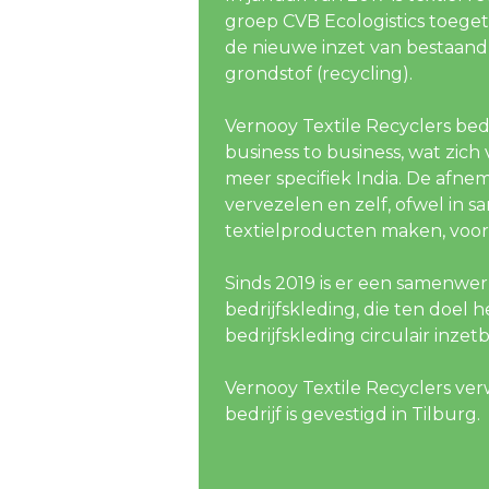
groep CVB Ecologistics toege
de nieuwe inzet van bestaand 
grondstof (recycling).
Vernooy Textile Recyclers bed
business to business, wat zic
meer specifiek India. De afnem
vervezelen en zelf, ofwel in
textielproducten maken, voor
Sinds 2019 is er een samenw
bedrijfskleding, die ten doel 
bedrijfskleding circulair inze
Vernooy Textile Recyclers verw
bedrijf is gevestigd in Tilburg.