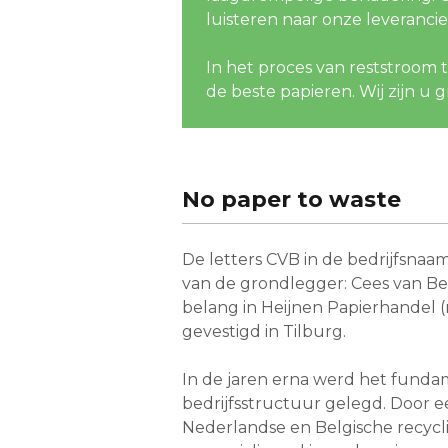
luisteren naar onze leveranci
In het proces van reststroom 
de beste papieren. Wij zijn u g
No paper to waste
De letters CVB in de bedrijfsnaam
van de grondlegger: Cees van Ber
belang in Heijnen Papierhandel 
gevestigd in Tilburg.
In de jaren erna werd het funda
bedrijfsstructuur gelegd. Door 
Nederlandse en Belgische recycl