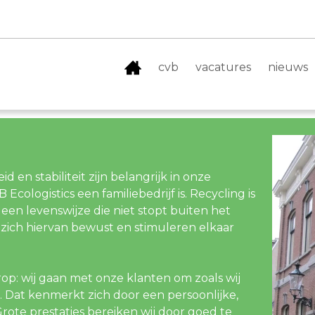
cvb
vacatures
nieuws
 en stabiliteit zijn belangrijk in onze
Ecologistics een familiebedrijf is. Recycling is
 een levenswijze die niet stopt buiten het
zich hiervan bewust en stimuleren elkaar
rop: wij gaan met onze klanten om zoals wij
 Dat kenmerkt zich door een persoonlijke,
ote prestaties bereiken wij door goed te