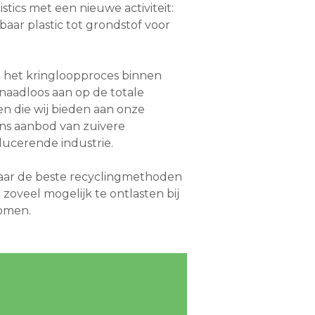
stics met een nieuwe activiteit:
aar plastic tot grondstof voor
t het kringloopproces binnen
t naadloos aan op de totale
n die wij bieden aan onze
ons aanbod van zuivere
ucerende industrie.
 naar de beste recyclingmethoden
 zoveel mogelijk te ontlasten bij
romen.