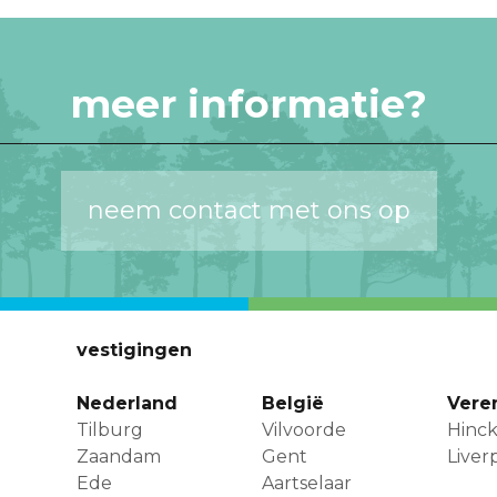
meer informatie?
neem contact met ons op
vestigingen
Nederland
België
Vere
Tilburg
Vilvoorde
Hinck
Zaandam
Gent
Liver
Ede
Aartselaar