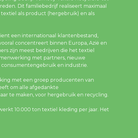
treden.
Dit familiebedrijf realiseert maximaal
textiel als product (hergebruik) en als
ient een internationaal klantenbestand,
h vooral concentreert binnen Europa, Azië en
ers zijn meest bedrijven die het textiel
 samenwerking met partners, nieuwe
 consumentengebruik en industrie.
erking met een groep producenten van
heeft om alle afgedankte
tbaar te maken, voor hergebruik en recycling.
erkt 10.000 ton textiel kleding per jaar. Het