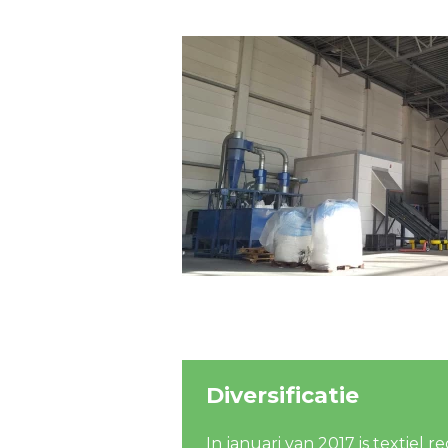
Diversificatie
In januari van 2017 is textiel 