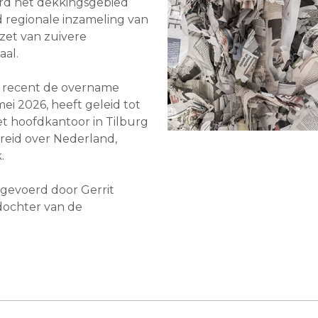
erd het dekkingsgebied
d regionale inzameling van
zet van zuivere
aal.
 recent de overname
mei 2026, heeft geleid tot
et hoofdkantoor in Tilburg
reid over Nederland,
.
gevoerd door Gerrit
dochter van de