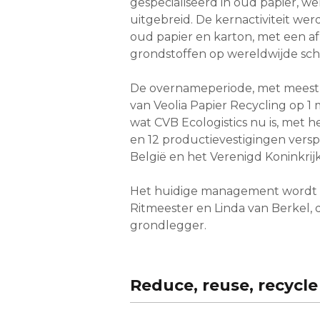
gespecialiseerd in oud papier, w
uitgebreid. De kernactiviteit wer
oud papier en karton, met een af
grondstoffen op wereldwijde sch
De overnameperiode, met meest
van Veolia Papier Recycling op 1 
wat CVB Ecologistics nu is, met h
en 12 productievestigingen versp
België en het Verenigd Koninkrijk
Het huidige management wordt 
Ritmeester en Linda van Berkel, 
grondlegger.
Reduce, reuse, recycle