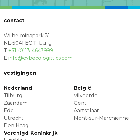
contact
Wilhelminapark 31
NL-5041 EC Tilburg
T
+31-(0)13-4647999
E
info@cvbecologistics.com
vestigingen
Nederland
België
Tilburg
Vilvoorde
Zaandam
Gent
Ede
Aartselaar
Utrecht
Mont-sur-Marchienne
Den Haag
Verenigd Koninkrijk